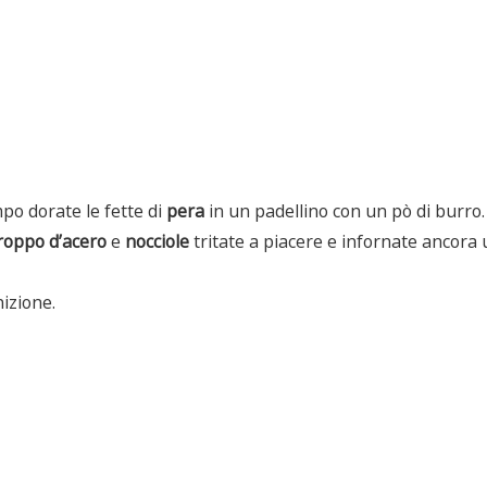
po dorate le fette di
pera
in un padellino con un pò di burro.
roppo d’acero
e
nocciole
tritate a piacere e infornate ancora 
izione.