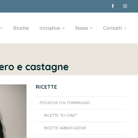
Ricette
Iniziative
News
Contatti
cero e castagne
RICETTE
FOCACCIA COL FORMAGGIO
RICETTE "IO CHEF"
RICETTE AMBASSADOR