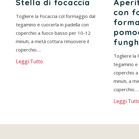
Stella di focaccia
Aperi
con f
Togliere la Focaccia col formaggio dal
forma
tegamino e cuocerla in padella con
pomod
coperchio a fuoco basso per 10-12
fungh
minuti, a metà cottura rimuovere il
coperchio….
Togliere la 
Leggi Tutto
tegamino e 
coperchio a
minuti, a me
coperchio….
Leggi Tutt