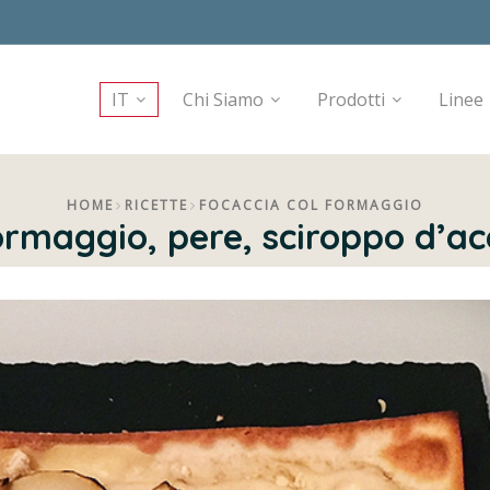
IT
Chi Siamo
Prodotti
Linee
HOME
RICETTE
FOCACCIA COL FORMAGGIO
ormaggio, pere, sciroppo d’a