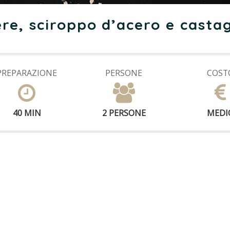
ere, sciroppo d’acero e casta
PREPARAZIONE
PERSONE
COST
40 MIN
2 PERSONE
MEDI