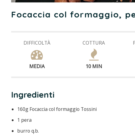
Focaccia col formaggio, p
DIFFICOLTÀ
COTTURA
MEDIA
10 MIN
Ingredienti
160g Focaccia col formaggio Tossini
1 pera
burro q.b.