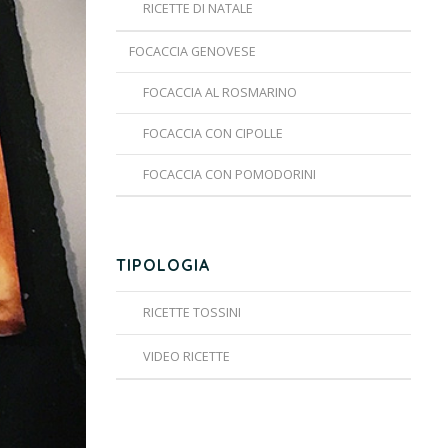
RICETTE DI NATALE
FOCACCIA GENOVESE
FOCACCIA AL ROSMARINO
FOCACCIA CON CIPOLLE
FOCACCIA CON POMODORINI
TIPOLOGIA
RICETTE TOSSINI
VIDEO RICETTE