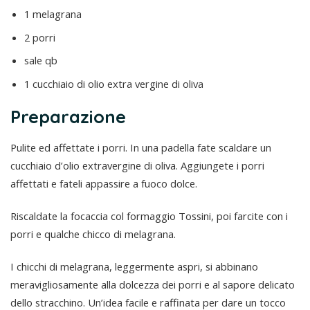
1 melagrana
2 porri
sale qb
1 cucchiaio di olio extra vergine di oliva
Preparazione
Pulite ed affettate i porri. In una padella fate scaldare un
cucchiaio d’olio extravergine di oliva. Aggiungete i porri
affettati e fateli appassire a fuoco dolce.
Riscaldate la focaccia col formaggio Tossini, poi farcite con i
porri e qualche chicco di melagrana.
I chicchi di melagrana, leggermente aspri, si abbinano
meravigliosamente alla dolcezza dei porri e al sapore delicato
dello stracchino. Un’idea facile e raffinata per dare un tocco