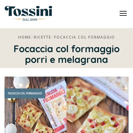
Me
HOME
RICETTE
FOCACCIA COL FORMAGGIO
Focaccia col formaggio
porri e melagrana
FOCACCIA COL FORMAGGIO