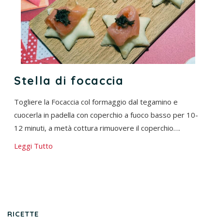
Stella di focaccia
Togliere la Focaccia col formaggio dal tegamino e
cuocerla in padella con coperchio a fuoco basso per 10-
12 minuti, a metà cottura rimuovere il coperchio….
Leggi Tutto
RICETTE