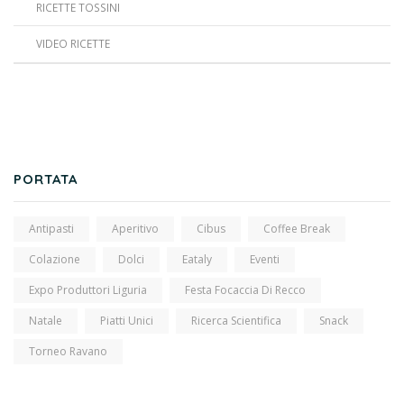
RICETTE TOSSINI
VIDEO RICETTE
PORTATA
Antipasti
Aperitivo
Cibus
Coffee Break
Colazione
Dolci
Eataly
Eventi
Expo Produttori Liguria
Festa Focaccia Di Recco
Natale
Piatti Unici
Ricerca Scientifica
Snack
Torneo Ravano