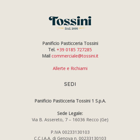
Panificio Pasticceria Tossini
Tel.
+39 0185 727285
Mail
commerciale@tossini.it
Allerte e Richiami
SEDI
Panificio Pasticceria Tossini 1 S.p.A.
Sede Legale:
Via B. Assereto, 7 – 16036 Recco (Ge)
P.IVA 00233130103
C.C.I.A.A. di Genova n. 00233130103