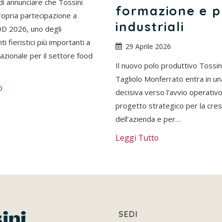
 di annunciare che Tossini
formazione e 
ropria partecipazione a
industriali
 2026, uno degli
 fieristici più importanti a
29 Aprile 2026
rnazionale per il settore food
Il nuovo polo produttivo Tossini
Tagliolo Monferrato entra in un
o
decisiva verso l’avvio operativ
progetto strategico per la cres
dell’azienda e per…
Leggi Tutto
SEDI