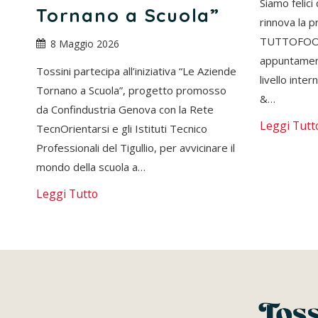
Siamo felici
Tornano a Scuola”
rinnova la p
TUTTOFOOD
8 Maggio 2026
appuntamenti
Tossini partecipa all’iniziativa “Le Aziende
livello inte
Tornano a Scuola”, progetto promosso
&…
da Confindustria Genova con la Rete
Leggi Tutt
TecnOrientarsi e gli Istituti Tecnico
Professionali del Tigullio, per avvicinare il
mondo della scuola a…
Leggi Tutto