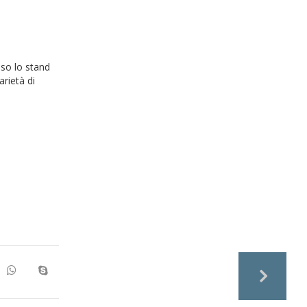
sso lo stand
arietà di