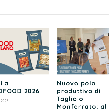
i a
Nuovo polo
OFOOD 2026
produttivo di
Tagliolo
 2026
Monferrato: al 