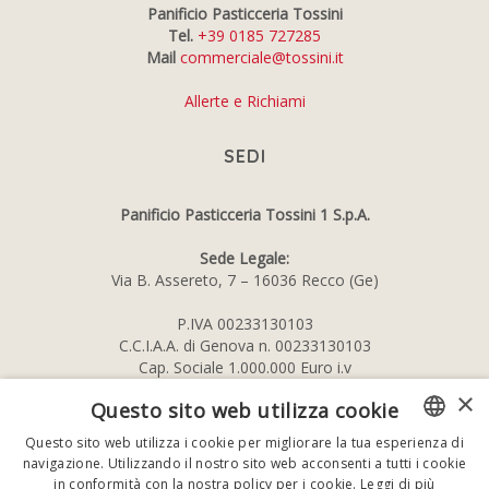
Panificio Pasticceria Tossini
Tel.
+39 0185 727285
Mail
commerciale@tossini.it
Allerte e Richiami
SEDI
Panificio Pasticceria Tossini 1 S.p.A.
Sede Legale:
Via B. Assereto, 7 – 16036 Recco (Ge)
P.IVA 00233130103
C.C.I.A.A. di Genova n. 00233130103
Cap. Sociale 1.000.000 Euro i.v
×
Questo sito web utilizza cookie
Questo sito web utilizza i cookie per migliorare la tua esperienza di
navigazione. Utilizzando il nostro sito web acconsenti a tutti i cookie
ITALIAN
in conformità con la nostra policy per i cookie.
Leggi di più