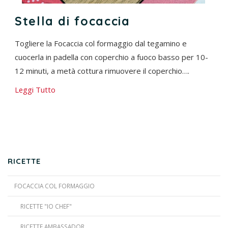
Stella di focaccia
Togliere la Focaccia col formaggio dal tegamino e
cuocerla in padella con coperchio a fuoco basso per 10-
12 minuti, a metà cottura rimuovere il coperchio….
Leggi Tutto
RICETTE
FOCACCIA COL FORMAGGIO
RICETTE "IO CHEF"
RICETTE AMBASSADOR