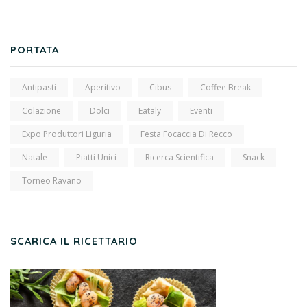
PORTATA
Antipasti
Aperitivo
Cibus
Coffee Break
Colazione
Dolci
Eataly
Eventi
Expo Produttori Liguria
Festa Focaccia Di Recco
Natale
Piatti Unici
Ricerca Scientifica
Snack
Torneo Ravano
SCARICA IL RICETTARIO