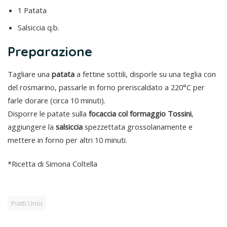
1 Patata
Salsiccia q.b.
Preparazione
Tagliare una
patata
a fettine sottili, disporle su una teglia con
del rosmarino, passarle in forno preriscaldato a 220°C per
farle dorare (circa 10 minuti).
Disporre le patate sulla
focaccia col formaggio Tossini
,
aggiungere la
salsiccia
spezzettata grossolanamente e
mettere in forno per altri 10 minuti.
*Ricetta di Simona Coltella
Piatti Unici