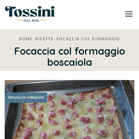
Me
HOME
RICETTE
FOCACCIA COL FORMAGGIO
Focaccia col formaggio
boscaiola
FOCACCIA COL FORMAGGIO