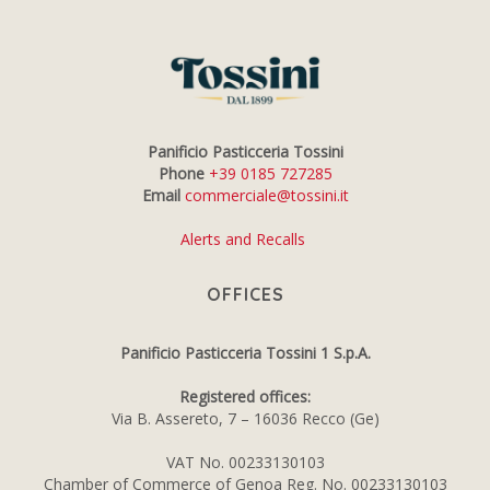
Panificio Pasticceria Tossini
Phone
+39 0185 727285
Email
commerciale@tossini.it
Alerts and Recalls
OFFICES
Panificio Pasticceria Tossini 1 S.p.A.
Registered offices:
Via B. Assereto, 7 – 16036 Recco (Ge)
VAT No. 00233130103
Chamber of Commerce of Genoa Reg. No. 00233130103