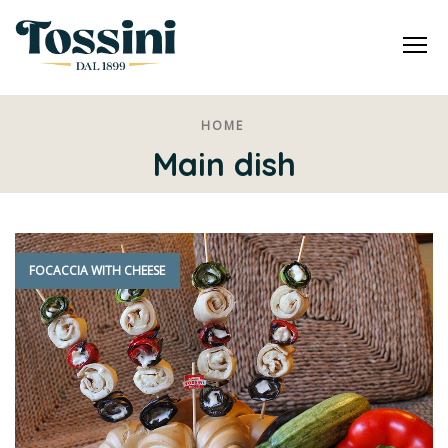
Me
HOME
Main dish
FOCACCIA WITH CHEESE