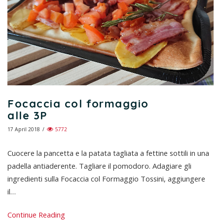
Focaccia col formaggio
alle 3P
17 April 2018
/
5772
Cuocere la pancetta e la patata tagliata a fettine sottili in una
padella antiaderente. Tagliare il pomodoro. Adagiare gli
ingredienti sulla Focaccia col Formaggio Tossini, aggiungere
il…
Continue Reading