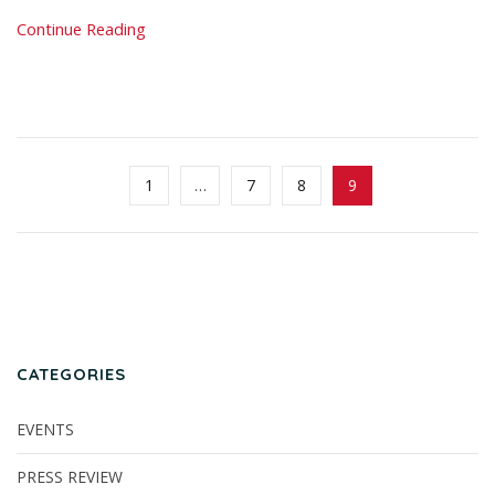
Continue Reading
1
…
7
8
9
CATEGORIES
EVENTS
PRESS REVIEW