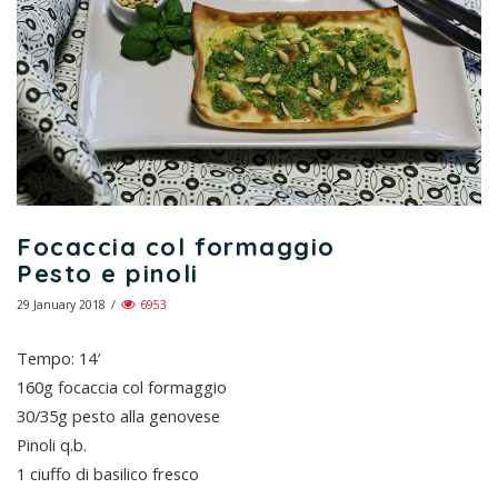
Focaccia col formaggio
Pesto e pinoli
29 January 2018
/
6953
Tempo: 14′
160g focaccia col formaggio
30/35g pesto alla genovese
Pinoli q.b.
1 ciuffo di basilico fresco