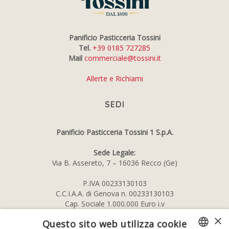
Panificio Pasticceria Tossini
Tel.
+39 0185 727285
Mail
commerciale@tossini.it
Allerte e Richiami
SEDI
Panificio Pasticceria Tossini 1 S.p.A.
Sede Legale:
Via B. Assereto, 7 – 16036 Recco (Ge)
P.IVA 00233130103
C.C.I.A.A. di Genova n. 00233130103
Cap. Sociale 1.000.000 Euro i.v
×
Questo sito web utilizza cookie