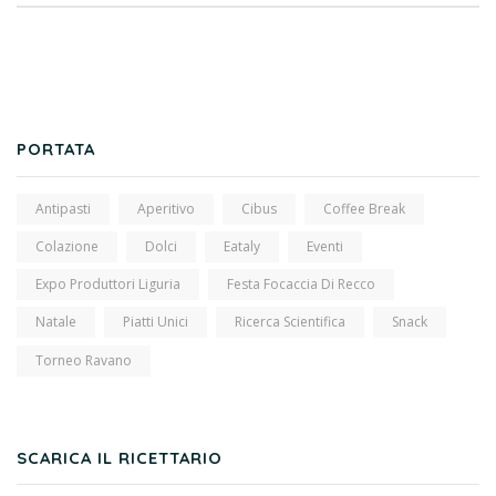
PORTATA
Antipasti
Aperitivo
Cibus
Coffee Break
Colazione
Dolci
Eataly
Eventi
Expo Produttori Liguria
Festa Focaccia Di Recco
Natale
Piatti Unici
Ricerca Scientifica
Snack
Torneo Ravano
SCARICA IL RICETTARIO