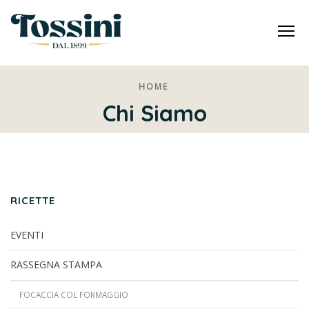
Me
HOME
Chi Siamo
RICETTE
EVENTI
RASSEGNA STAMPA
FOCACCIA COL FORMAGGIO